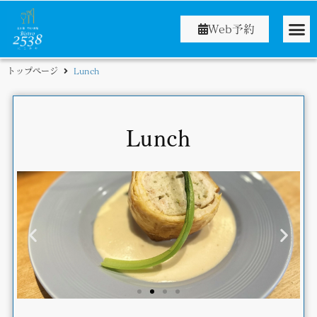
Web予約
トップページ
Lunch
Lunch