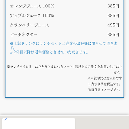
オレンジジュース 100%
385円
アップルジュース 100%
385円
クランベリージュース
495円
ピーチネクター
385円
※上記ドリンクはランチセットご注文のお客様に限らせて頂きま
す。
※2杯目以降は通常価格とさせていただきます。
※ランチタイムは、おひとりさまにつきフード1品以上のご注文をお願いしており
ます。
※未就学児は対象外です
※表示価格は税込です。
※画像はイメージです。