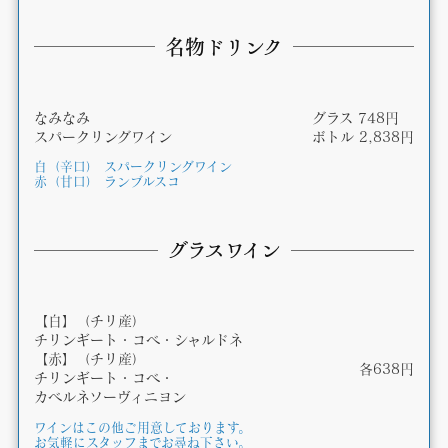
名物ドリンク
なみなみ
グラス 748円
スパークリングワイン
ボトル 2,838円
白（辛口） スパークリングワイン
赤（甘口） ランブルスコ
グラスワイン
【白】（チリ産）
チリンギート・コベ・シャルドネ
【赤】（チリ産）
各638円
チリンギート・コベ・
カベルネソーヴィニヨン
ワインはこの他ご用意しております。
お気軽にスタッフまでお尋ね下さい。