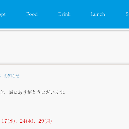
ept
Food
Drink
Lunch
S
：
お知らせ
いただき、誠にありがとうございます。
。
、17(水)、24(水)、29(月)
す。