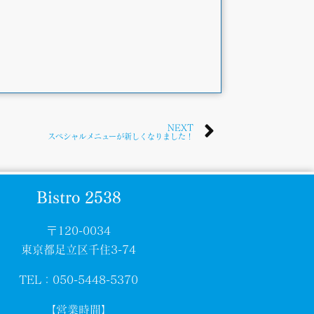
NEXT
スペシャルメニューが新しくなりました！
Bistro 2538
〒120-0034
東京都足立区千住3-74
TEL：050-5448-5370
【営業時間】