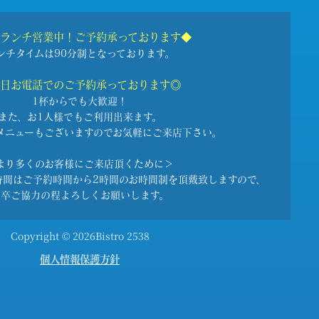
ランチ営業中！ご予約承っております◆
ンチタイムは90分制となっております。
日お電話でのご予約承っております◎
1杯からでも大歓迎！
また、お1人様でもご利用出来ます。
メニューもございますので
お気軽にご来店下さい。
より多くのお客様にご来店頂くために＞
時間はご予約時間から
2時間のお時間制を頂戴致しますので、
何卒ご協力の程よろしくお願いします。
Copyright © 2026Bistro 2538
個人情報保護方針