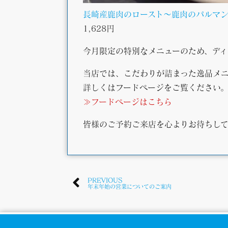
長崎産鹿肉のロースト
～鹿肉のパルマ
1,628円
今月限定の特別なメニューのため、デ
当店では、こだわりが詰まった逸品メニ
詳しくはフードページをご覧ください
≫フードページはこちら
皆様のご予約ご来店を心よりお待ちし
PREVIOUS
年末年始の営業についてのご案内