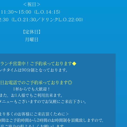
＜祝日＞
11:30～15:00（L.O.14:15）
2:30（L.O.21:30／ドリンクL.O.22:00）
【定休日】
月曜日
ランチ営業中！ご予約承っております◆
ンチタイムは90分制となっております。
日お電話でのご予約承っております◎
1杯からでも大歓迎！
また、お1人様でもご利用出来ます。
メニューもございますので
お気軽にご来店下さい。
より多くのお客様にご来店頂くために＞
時間はご予約時間から
2時間のお時間制を頂戴致しますので、
何卒ご協力の程よろしくお願いします。