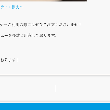
ンティエ添え～
ィナーご利用の際にはぜひご注文くださいませ！
ューを多数ご用意しております。
。
ております！