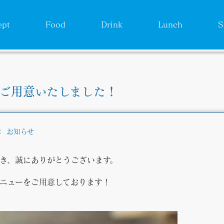
ept
Food
Drink
Lunch
S
！
ご用意いたしました！
：
お知らせ
いただき、誠にありがとうございます。
ニューをご用意しております！