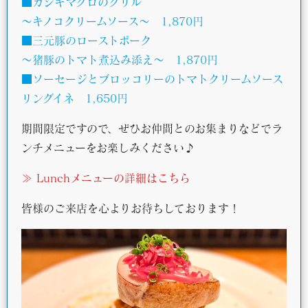
■カジキマグロのグリル
～キノコクリームソース～ 1,870円
■三元豚のローストポーク
～猪豚のトマト煮込み添え～ 1,870円
■ソーセージとブロッコリーのトマトクリームソース
リングイネ 1,650円
期間限定ですので、ぜひお仲間とのお集まりなどでラ
ンチメニューをお楽しみください♪
≫ Lunchメニューの詳細はこちら
皆様のご来店を心よりお待ちしております！